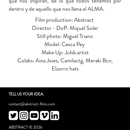
que nos inspiran, de lo que todos tenemos por
dentro y de aquello que nos llena el ALMA.
Film production: Abstract
Director - DoP: Miquel Soler
Still photo: Miguel Triano
Model: Cesca Pey
Make Up: Julsb.artist
Colabs: Aina Joies, Camilactg, Meraki Bcn,
Elzorro hats
TELL US YOUR IDEA:
contact@abstract-films.com
ABSTRACT © 2026